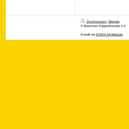
Druckversion
|
Sitemap
© Münchner Krippenfreunde e.V.
Erstellt mit
IONOS MyWebsite
.