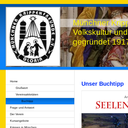
Münchner Kripp
Volkskultur und
gegründet 19
Home
Unser Buchtipp
Grußwort
Vereinsaktivtäten
Buchtipp
Frage und Antwort
Der Verein
Kursangebote
Krippen in München