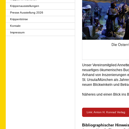
Krippenausstellungen
Presse Ausstellung 2026
Krippenbörse
Kontakt
Impressum
Unser Vereinsmitglied Annet
neuartiges ökumenisches Buc
Anhand von Inszenierungen ein
St. Ursula/München als Jahre
neuen Blickwinkeln und Betra
Näheres und einen Blick ins B
Link: Anton H. Konrad Verlag
Bibliographischer Hinweis