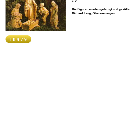
e.V.
Die Figuren wurden gefertigt und gestifte
Richard Lang, Oberammergau.