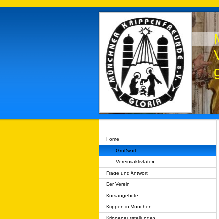
Home
Grußwort
Vereinsaktivtäten
Frage und Antwort
Der Verein
Kursangebote
Krippen in München
Krippenausstellungen