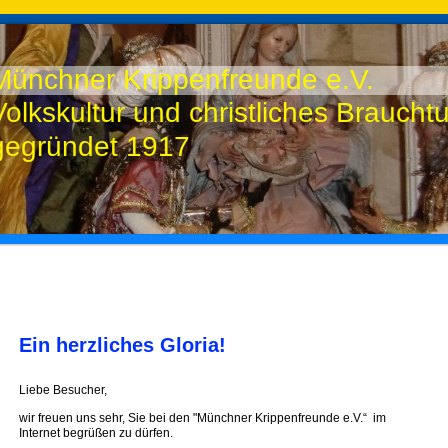
Münchner Krippenfreunde e.V.
Volkskultur und christliches Brauch
gegründet 1917
Ein herzliches Gloria!
Liebe Besucher,
wir freuen uns sehr, Sie bei den "Münchner Krippenfreunde e.V.“ im
Internet begrüßen zu dürfen.