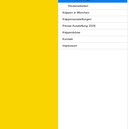
Klosterarbeiten
Krippen in München
Krippenausstellungen
Presse Ausstellung 2026
Krippenbörse
Kontakt
Impressum