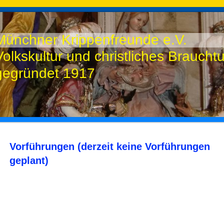
Münchner Krippenfreunde e.V.
Volkskultur und christliches Brauch
gegründet 1917
Vorführungen (derzeit keine Vorführungen
geplant)