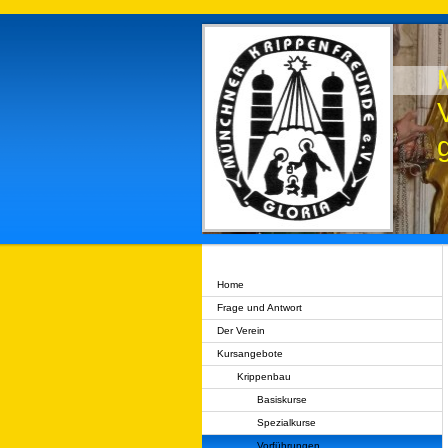
Home
Frage und Antwort
Der Verein
Kursangebote
Krippenbau
Basiskurse
Spezialkurse
Vorführungen